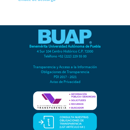
Benemérita Universidad Autónoma de Puebla
4 Sur 104 Centro Histórico C.P. 72000
Teléfono +52 (222) 229 55 00
Transparencia y Acceso a la Información
Obligaciones de Transparencia
PDI 2017 - 2021
Aviso de Privacidad